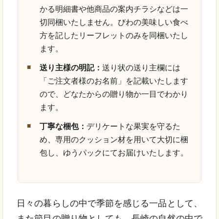
かる明細書や他商品の案内チラシなどは一
切同梱いたしません。びわの美味しい食べ
方を記したリーフレットのみを同梱いたし
ます。
送り主様の明記：
送り状の送り主欄には
「ご注文者様のお名前」を記載いたします
ので、どなたからの贈り物か一目でわかり
ます。
丁寧な梱包：
デリケートな果実を守るた
め、専用のクッション材を用いて大切に梱
包し、ゆうパックにてお届けいたします。
日々の暮らしの中で季節を感じる一品として、
また節目の贈り物としても。長崎の自然の中で