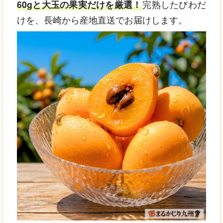
60gと大玉の果実だけを厳選！
完熟したびわだ
けを、長崎から産地直送でお届けします。