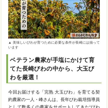
▲ 美味しいびわが育つために必要な条件が長崎には揃って
います
ベテラン農家が手塩にかけて育
てた長崎びわの中から、大玉び
わを厳選！
今回お届けする「完熟 大玉びわ」を育てる契
約農家の一人・峰さんは、長年びわ栽培指導員
として数多くの農家をサポートしてきた“びわ