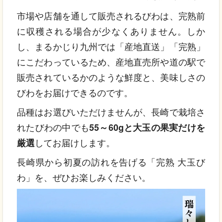
市場や店舗を通して販売されるびわは、完熟前
に収穫される場合が少なくありません。しか
し、まるかじり九州では「産地直送」「完熟」
にこだわっているため、産地直売所や道の駅で
販売されているかのような鮮度と、美味しさの
びわをお届けできるのです。
品種はお選びいただけませんが、長崎で栽培さ
れたびわの中でも
55～60gと大玉の果実だけを
厳選
してお届けします。
長崎県から初夏の訪れを告げる「完熟 大玉び
わ」を、ぜひお楽しみください。