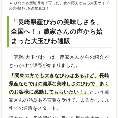
▲ びわの名産地長崎で育った、食べ応えがある大玉サイズ
の完熟びわを産地直送！
「長崎県産びわの美味しさを、
全国へ！」農家さんの声から始
まった大玉びわ通販
「完熟 大玉びわ」は、農家さんからの紹介が
きっかけで販売が始まりました。
「関東の方でも大きなびわはあるけど、長崎
県産ならではの濃厚な美味しさのびわで、多く
のお客様に感動してもらいたい！」
という農
家さんの熱意ある言葉を受けて、まるかじり九
州での通販をスタート。