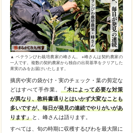
▲ ベテランびわ栽培農家の峰さん。 ※峰さんは契約農家の
一人です。複数の契約農家から独自の出荷基準をクリアした
果実のみをお届けいたします。
摘房や実の袋かけ・実のチェック・葉の剪定な
どはすべて手作業。
「木によって必要な対策
が異なり、教科書通りとはいかず大変なことも
多いですが、毎日が発見の連続でやりがいがあ
ります」
と、峰さんは語ります。
すべては、旬の時期に収穫するびわを最大限に