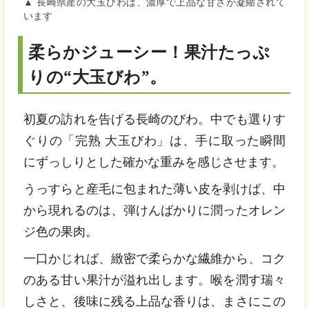
▲ 長崎県産の大玉びわは、濃厚で上品な甘さが凝縮されて
います
柔らかジューシー！果汁たっぷ
りの“大玉びわ”。
初夏の訪れを告げる長崎のびわ。中でも選りす
ぐりの「完熟 大玉びわ」は、手に取った瞬間
にずっしりとした確かな重みを感じさせます。
うっすらと産毛に包まれた薄い皮を剥けば、中
から現れるのは、弾けんばかりに潤ったオレン
ジ色の果肉。
一口かじれば、緻密で柔らかな繊維から、コク
のある甘い果汁が溢れ出します。喉を潤す瑞々
しさと、後味に残る上品な香りは、まさにこの