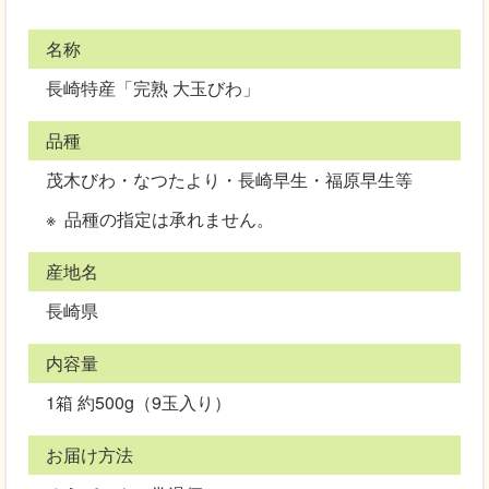
名称
長崎特産「完熟 大玉びわ」
品種
茂木びわ・なつたより・長崎早生・福原早生等
品種の指定は承れません。
産地名
長崎県
内容量
1箱 約500g（9玉入り）
お届け方法