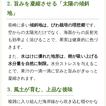
2. 旨みを凝縮させる「太陽の傾斜
地」
長崎に多い
傾斜地は、びわ栽培の理想郷
です。
空からの太陽光だけでなく、海面からの反射光
も効率よく浴びることで、果実は健康的に色づ
きます。
また、
水はけに優れた地形は、樹が吸い上げる
水分量を自然に制限。
水分ストレスを与えるこ
とで、果汁の一滴一滴に甘みと旨みがぎゅっと
凝縮されます。
3. 風土が育む、上品な後味
複雑に入り組んだ海岸線から吹き込む穏やかな