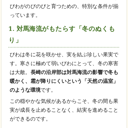
びわがのびのびと育つための、特別な条件が揃
っています。
1. 対馬海流がもたらす「冬のぬくも
り」
びわは冬に花を咲かせ、実を結ぶ珍しい果実で
す。寒さに極めて弱いびわにとって、冬の寒害
は大敵。
長崎の沿岸部は対馬海流の影響で冬も
暖かく、霜が降りにくいという「天然の温室」
のような環境
です。
この穏やかな気候があるからこそ、冬の間も果
実が成長を止めることなく、結実を進めること
ができるのです。