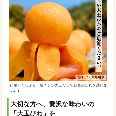
▲ 果汁たっぷり、瑞々しい大玉びわで初夏の訪れを感じま
しょう
大切な方へ、贅沢な味わいの
「大玉びわ」を