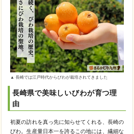
▲ 長崎では江戸時代からびわが栽培されてきました
長崎県で美味しいびわが育つ理
由
初夏の訪れを真っ先に知らせてくれる、長崎の
びわ。生産量日本一を誇るこの地には、繊細な