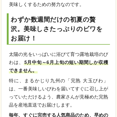
美味しくするための努力なのです。
わずか数週間だけの初夏の贅
沢。美味しさたっぷりのビワを
お届け！
太陽の光をいっぱいに浴びて育つ露地栽培のび
わは、
5月中旬～6月上旬の短い期間しか収穫
できません。
特に、まるかじり九州の「完熟 大玉びわ」
は、一番美味しいびわを届いてすぐに召し上が
っていただけるよう、農家さんが見極めた完熟
品を産地直送でお届けします。
毎年、すぐに完売する人気商品のため、早めの