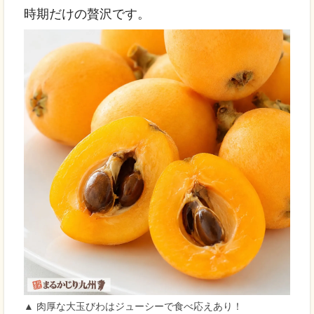
時期だけの贅沢です。
▲ 肉厚な大玉びわはジューシーで食べ応えあり！