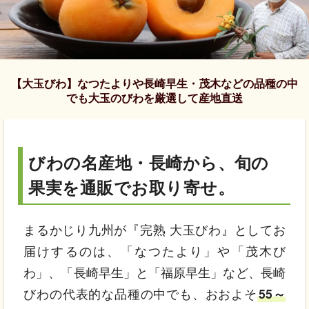
【大玉びわ】なつたよりや長崎早生・茂木などの品種の中
でも大玉のびわを厳選して産地直送
びわの名産地・長崎から、旬の
果実を通販でお取り寄せ。
まるかじり九州が『完熟 大玉びわ』としてお
届けするのは、「なつたより」や「茂木び
わ」、「長崎早生」と「福原早生」など、長崎
びわの代表的な品種の中でも、おおよそ
55～