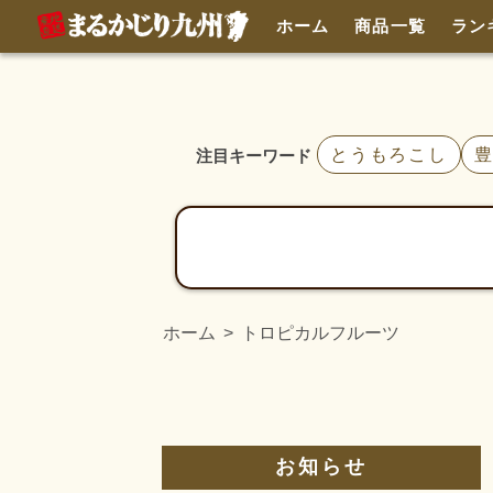
ホーム
商品一覧
ラン
とうもろこし
注目キーワード
ホーム
トロピカルフルーツ
お知らせ