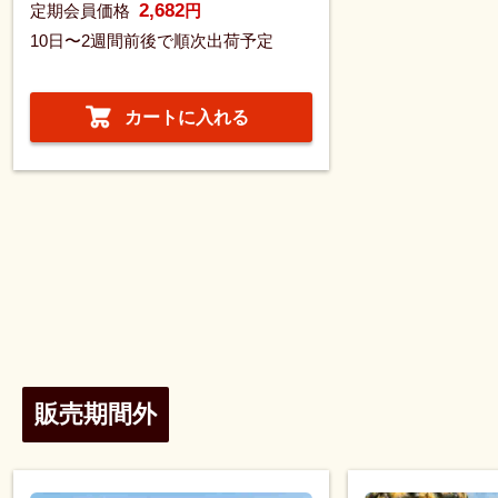
2,682
定期会員価格
円
10日〜2週間前後で順次出荷予定
カートに入れる
販売期間外