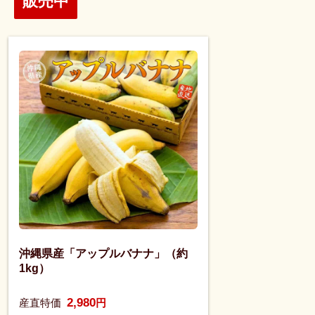
販売中
沖縄県産「アップルバナナ」（約
1kg）
2,980
産直特価
円