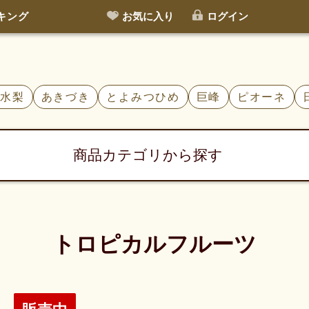
キング
お気に入り
ログイン
豊水梨
あきづき
とよみつひめ
巨峰
ピオーネ
商品カテゴリから探す
トロピカルフルーツ