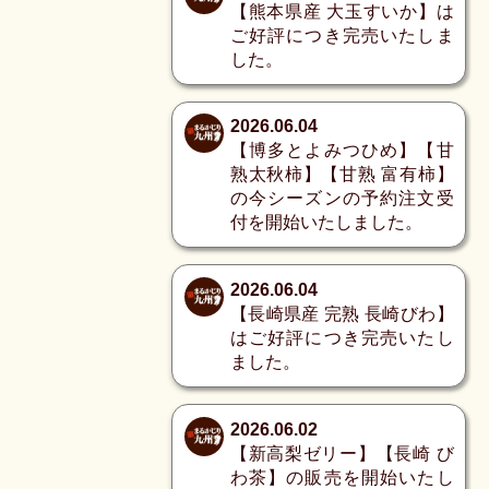
【熊本県産 大玉すいか】は
ご好評につき完売いたしま
した。
2026.06.04
【博多とよみつひめ】【甘
熟太秋柿】【甘熟 富有柿】
の今シーズンの予約注文受
付を開始いたしました。
2026.06.04
【長崎県産 完熟 長崎びわ】
はご好評につき完売いたし
ました。
2026.06.02
【新高梨ゼリー】【長崎 び
わ茶】の販売を開始いたし