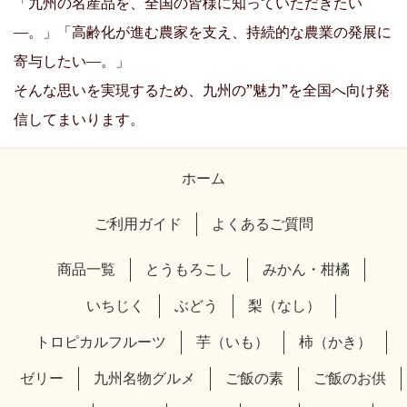
「九州の名産品を、全国の皆様に知っていただきたい
―。」「高齢化が進む農家を支え、持続的な農業の発展に
寄与したい―。」
そんな思いを実現するため、九州の”魅力”を全国へ向け発
信してまいります。
ホーム
ご利用ガイド
よくあるご質問
商品一覧
とうもろこし
みかん・柑橘
いちじく
ぶどう
梨（なし）
トロピカルフルーツ
芋（いも）
柿（かき）
ゼリー
九州名物グルメ
ご飯の素
ご飯のお供