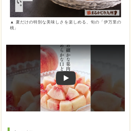
▲ 夏だけの特別な美味しさを楽しめる、旬の「伊万里の
桃」
Play