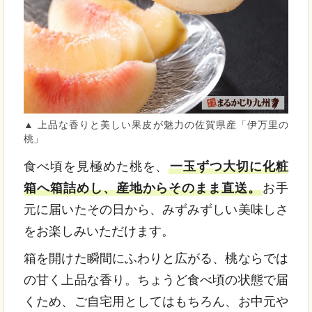
▲ 上品な香りと美しい果皮が魅力の佐賀県産「伊万里の
桃」
食べ頃を見極めた桃を、
一玉ずつ大切に化粧
箱へ箱詰めし、産地からそのまま直送。
お手
元に届いたその日から、みずみずしい美味しさ
をお楽しみいただけます。
箱を開けた瞬間にふわりと広がる、桃ならでは
の甘く上品な香り。ちょうど食べ頃の状態で届
くため、ご自宅用としてはもちろん、お中元や