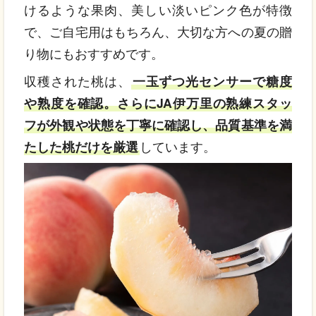
けるような果肉、美しい淡いピンク色が特徴
で、ご自宅用はもちろん、大切な方への夏の贈
り物にもおすすめです。
収穫された桃は、
一玉ずつ光センサーで糖度
や熟度を確認。さらにJA伊万里の熟練スタッ
フが外観や状態を丁寧に確認し、品質基準を満
たした桃だけを厳選
しています。