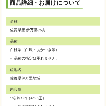
商品詳細・お届けについて
名称
佐賀県産 伊万里の桃
品種
白桃系（白鳳・あかつき等）
品種の指定は承れません。
産地名
佐賀県伊万里地域
内容量
1箱 約1kg（4〜5玉）