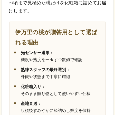
べ頃まで見極めた桃だけを化粧箱に詰めてお届
けします。
伊万里の桃が贈答用として選ば
れる理由
光センサー選果：
糖度や熟度を一玉ずつ数値で確認
熟練スタッフの最終選別：
外観や状態まで丁寧に確認
化粧箱入り：
そのまま贈り物として使いやすい仕様
産地直送：
収穫後すみやかに箱詰めし鮮度を保持