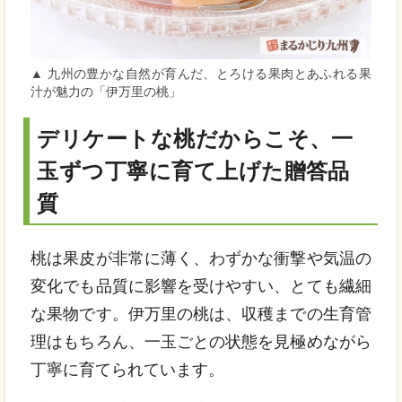
▲ 九州の豊かな自然が育んだ、とろける果肉とあふれる果
汁が魅力の「伊万里の桃」
デリケートな桃だからこそ、一
玉ずつ丁寧に育て上げた贈答品
質
桃は果皮が非常に薄く、わずかな衝撃や気温の
変化でも品質に影響を受けやすい、とても繊細
な果物です。伊万里の桃は、収穫までの生育管
理はもちろん、一玉ごとの状態を見極めながら
丁寧に育てられています。