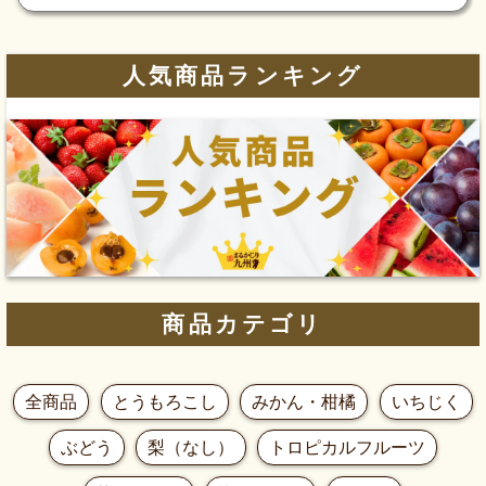
人気商品ランキング
商品カテゴリ
全商品
とうもろこし
みかん・柑橘
いちじく
ぶどう
梨（なし）
トロピカルフルーツ