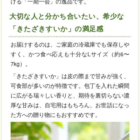
げる「一期一会」の逸品です。
大切な人と分かち合いたい、希少な
「きたざきすいか」の満足感
お届けするのは、ご家庭の冷蔵庫でも保存しや
すく、かつ食べ応えも十分なLサイズ（約6〜
7kg）。
「きたざきすいか」は皮の際まで甘みが強く、
可食部が多いのが特徴です。包丁を入れた瞬間
に広がる瑞々しい香りと、期待を裏切らない濃
厚な甘みは、自宅用はもちろん、お世話になっ
た方への贈り物にもおすすめです。