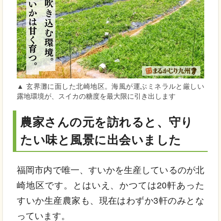
▲ 玄界灘に面した北崎地区。海風が運ぶミネラルと厳しい
露地環境が、スイカの糖度を最大限に引き出します
農家さんの元を訪れると、守り
たい味と風景に出会いました
福岡市内で唯一、すいかを生産しているのが北
崎地区です。とはいえ、かつては20軒あった
すいか生産農家も、現在はわずか3軒のみとな
っています。