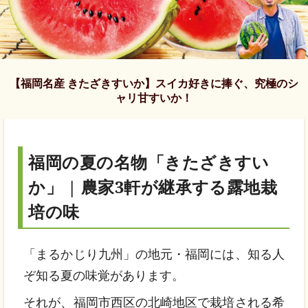
【福岡名産 きたざきすいか】スイカ好きに捧ぐ、究極のシ
ャリ甘すいか！
福岡の夏の名物「きたざきすい
か」 | 農家3軒が継承する露地栽
培の味
「まるかじり九州」の地元・福岡には、知る人
ぞ知る夏の味覚があります。
それが、福岡市西区の北崎地区で栽培される希