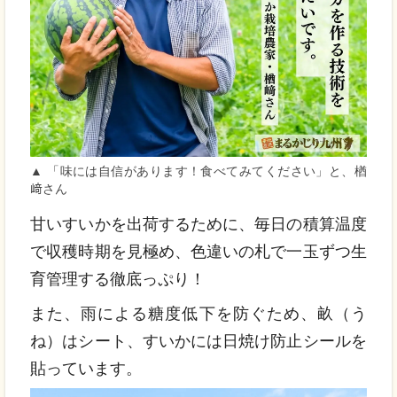
▲ 「味には自信があります！食べてみてください」と、楢
﨑さん
甘いすいかを出荷するために、毎日の積算温度
で収穫時期を見極め、色違いの札で一玉ずつ生
育管理する徹底っぷり！
また、雨による糖度低下を防ぐため、畝（う
ね）はシート、すいかには日焼け防止シールを
貼っています。