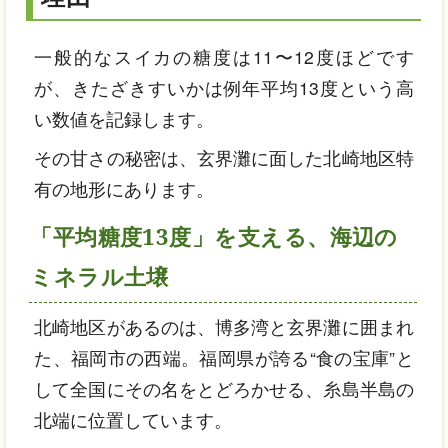
一般的なスイカの糖度は11〜12度ほどです
が、きたざきすいかは例年平均13度という高
い数値を記録します。
その甘さの秘密は、玄界灘に面した北崎地区特
有の地形にあります。
「平均糖度13度」を支える、海辺の
ミネラル土壌
北崎地区があるのは、博多湾と玄界灘に囲まれ
た、福岡市の西端。福岡県が誇る“食の宝庫”と
して全国にその名をとどろかせる、糸島半島の
北端に位置しています。