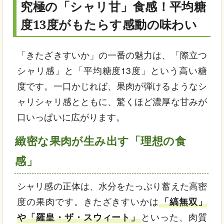
究極の「シャリ甘」食感！平均糖
度13度がもたらす感動の味わい
「きたざきすいか」の一番の魅力は、「際立つ
シャリ感」と「平均糖度13度」という高い糖
度です。一口かじれば、果肉が弾けるようなシ
ャリシャリ感とともに、驚くほど濃厚な甘みが
口いっぱいに広がります。
緻密な果肉が生み出す「理想の食
感」
シャリ感の正体は、水分をたっぷり蓄えた高密
度の果肉です。きたざきすいかは
「縞無双」
や「羅皇・ザ・スウィート」
といった、肉質