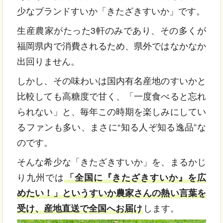
少なブランドすいか「きたざきすいか」です。
生産農家がたった3軒のみであり、その多くが
福岡県内で消費されるため、県外ではなかなか
出回りません。
しかし、その味わいは国内有名産地のすいかと
比較しても高糖度で甘く、「一度食べると忘れ
られない」と、毎年この時期を楽しみにしてい
るファンも多い、まさに“知る人ぞ知る逸品”な
のです。
そんな希少な「きたざきすいか」を、まるかじ
り九州では
「全国に『きたざきすいか』を広
めたい！」というすいか農家さんの熱い言葉を
受け、産地直送で全国へお届け
します。