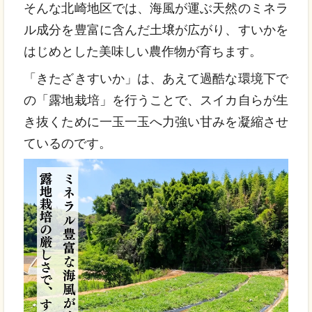
そんな北崎地区では、海風が運ぶ天然のミネラ
ル成分を豊富に含んだ土壌が広がり、すいかを
はじめとした美味しい農作物が育ちます。
「きたざきすいか」は、あえて過酷な環境下で
の「露地栽培」を行うことで、スイカ自らが生
き抜くために一玉一玉へ力強い甘みを凝縮させ
ているのです。