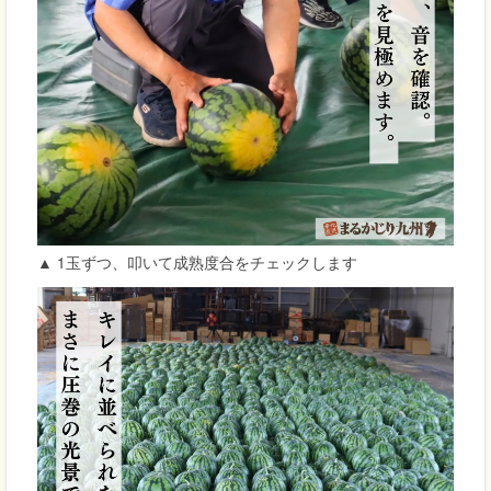
▲ 1玉ずつ、叩いて成熟度合をチェックします