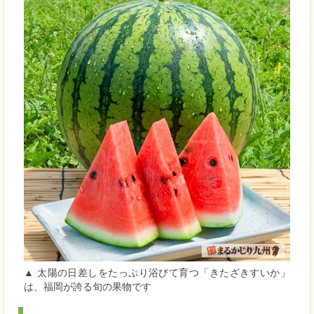
▲ 太陽の日差しをたっぷり浴びて育つ「きたざきすいか」
は、福岡が誇る旬の果物です