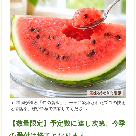
▲ 福岡が誇る「旬の贅沢」。一玉に凝縮されたプロの技術
と情熱を、ぜひ皆様で共有してください
【数量限定】予定数に達し次第、今季
の受付は終了となります