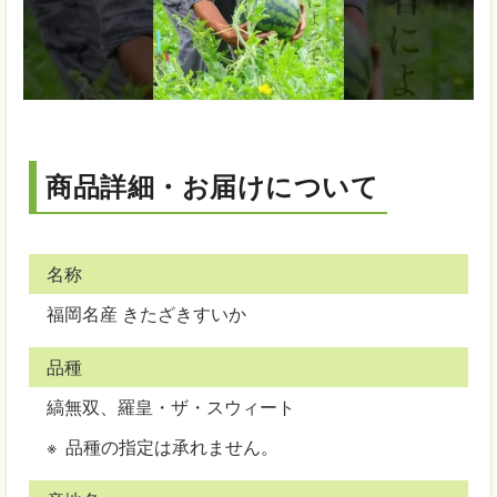
商品詳細・お届けについて
名称
福岡名産 きたざきすいか
品種
縞無双、羅皇・ザ・スウィート
品種の指定は承れません。