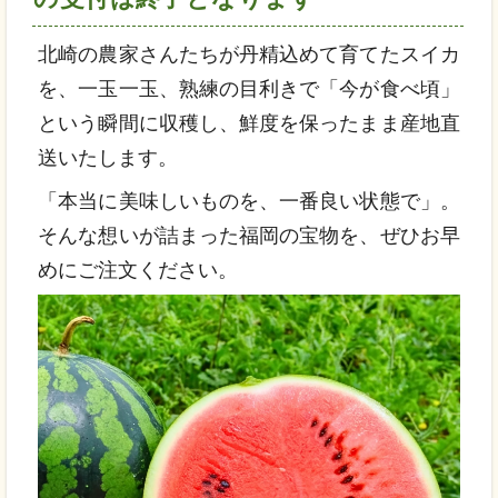
北崎の農家さんたちが丹精込めて育てたスイカ
を、一玉一玉、熟練の目利きで「今が食べ頃」
という瞬間に収穫し、鮮度を保ったまま産地直
送いたします。
「本当に美味しいものを、一番良い状態で」。
そんな想いが詰まった福岡の宝物を、ぜひお早
めにご注文ください。