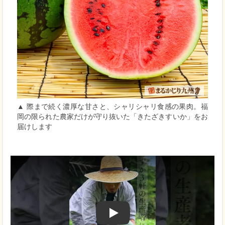
▲ 際まで続く濃厚な甘さと、シャリシャリ食感の果肉。福
岡の限られた農家だけが守り抜いた「きたざきすいか」をお
届けします
Play