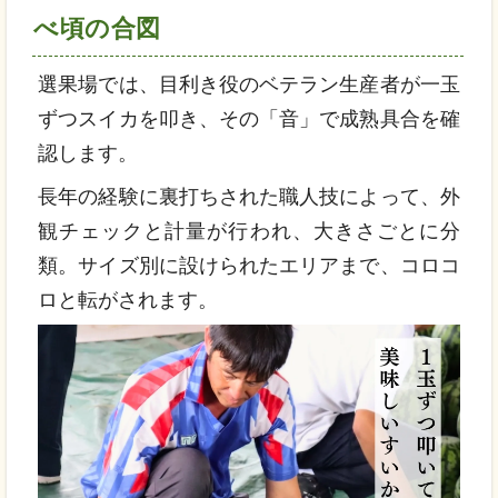
べ頃の合図
選果場では、目利き役のベテラン生産者が一玉
ずつスイカを叩き、その「音」で成熟具合を確
認します。
長年の経験に裏打ちされた職人技によって、外
観チェックと計量が行われ、大きさごとに分
類。サイズ別に設けられたエリアまで、コロコ
ロと転がされます。